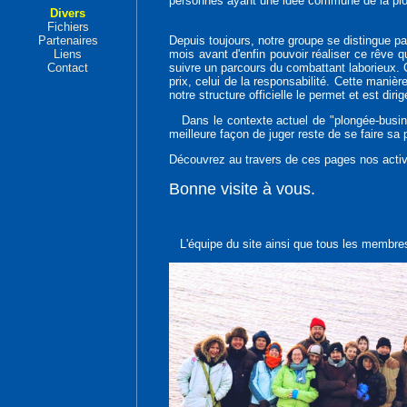
personnes ayant une idée commune de la pl
Divers
Fichiers
Depuis toujours, notre groupe se distingue p
Partenaires
mois avant d'enfin pouvoir réaliser ce rêve 
Liens
suivre un parcours du combattant laborieux.
Contact
prix, celui de la responsabilité. Cette maniè
notre structure officielle le permet et est dir
Dans le contexte actuel de "plongée-business"
meilleure façon de juger reste de se faire sa 
Découvrez au travers de ces pages nos activi
Bonne visite à vous.
L'équipe du site ainsi que tous les membres